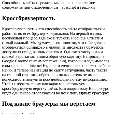
Способность сайта передать смысловое и логическое
содержание при отключении css, javascript и графики
Кроссбраузерность
Кроссбраузерность - это способность сайта отображаться и
работать во всех браузерах одинаково. На первый взгляд,
несложный процесс. Однако и тут есть нюансы. Отметим
самый важный. Мы думаем, всем понятно, что сайт должен
отображаться одинаково в любом из множества браузеров,
доступных сегодня пользователям. Однако зачастую из-за
плохой верстки мы видим обратную картину. Например, в
Google Chrome сайт имеет такой вид, который и задумывался
изначально, а в Internet Explorer изменил свое положение блок
меню, и теперь навигация по сайту затруднена, часть текста
на главной странице обрезана и пользователь не имеет
возможность получить всю необходимую ему информацию.
Чтобы избежать таких накладок мы используем
кроссбраузерную верстку сайта. Благодаря этому Ваш ресурс
будет одинаково отображаться во всех популярных браузерах.
Под какие браузеры мы верстаем