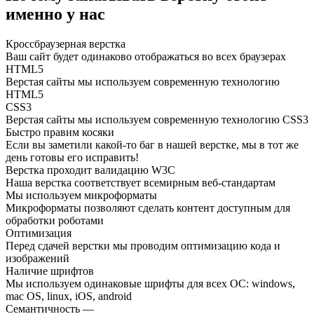
именно у нас
Кроссбраузерная верстка
Ваш сайт будет одинаково отображаться во всех браузерах
HTML5
Верстая сайты мы используем современную технологию
HTML5
CSS3
Верстая сайты мы используем современную технологию CSS3
Быстро правим косяки
Если вы заметили какой-то баг в нашей верстке, мы в тот же
день готовы его исправить!
Верстка проходит валидацию W3C
Наша верстка соответствует всемирным веб-стандартам
Мы используем микроформаты
Микроформаты позволяют сделать контент доступным для
обработки роботами
Оптимизация
Перед сдачей верстки мы проводим оптимизацию кода и
изображений
Наличие шрифтов
Мы используем одинаковые шрифты для всех ОС: windows,
mac OS, linux, iOS, android
Семантичность —