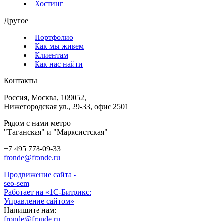
Хостинг
Другое
Портфолио
Как мы живем
Клиентам
Как нас найти
Контакты
Россия, Москва, 109052,
Нижегородская ул., 29-33, офис 2501
Рядом с нами метро
"Таганская" и "Марксистская"
+7 495 778-09-33
fronde@fronde.ru
Продвижение сайта -
seo-sem
Работает на «1С-Битрикс:
Управление сайтом»
Напишите нам:
fronde@fronde.ru