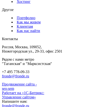
Хостинг
Другое
Портфолио
Как мы живем
Клиентам
Как нас найти
Контакты
Россия, Москва, 109052,
Нижегородская ул., 29-33, офис 2501
Рядом с нами метро
"Таганская" и "Марксистская"
+7 495 778-09-33
fronde@fronde.ru
Продвижение сайта -
seo-sem
Работает на «1С-Битрикс:
Управление сайтом»
Напишите нам:
fronde@fronde.ru