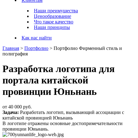
Клиентам
Наши преимущества
Ценообразование
Что такое качество
Наши принципы
Как нас найти
Главная
>
Портфолио
>
Портфолио Фирменный стиль и
полиграфия
Разработка логотипа для
портала китайской
провинции Юньнань
от
40 000 руб.
Задача:
Разработать логотип, вызывающий ассоциации с
китайской провинцией Юньнань
В логотипе отражены основные достопримечательности
провинции Юньнань.