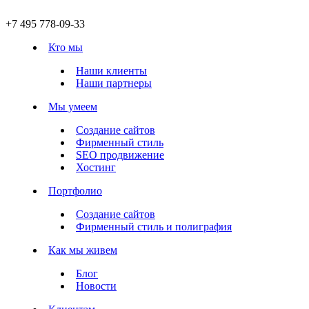
+7 495 778-09-33
Кто мы
Наши клиенты
Наши партнеры
Мы умеем
Создание сайтов
Фирменный стиль
SEO продвижение
Хостинг
Портфолио
Создание сайтов
Фирменный стиль и полиграфия
Как мы живем
Блог
Новости