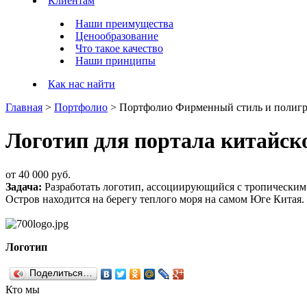
Клиентам
Наши преимущества
Ценообразование
Что такое качество
Наши принципы
Как нас найти
Главная
>
Портфолио
>
Портфолио Фирменный стиль и полиг
Логотип для портала китайск
от
40 000 руб.
Задача:
Разработать логотип, ассоциирующийся с тропическим
Остров находится на берегу теплого моря на самом Юге Китая.
Логотип
Поделиться…
Кто мы