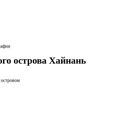
рафия
ого острова Хайнань
 островом