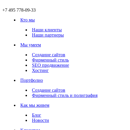
+7 495 778-09-33
Кто мы
Наши клиенты
Наши партнеры
Мы умеем
Создание сайтов
Фирменный стиль
SEO продвижение
Хостинг
Портфолио
Создание сайтов
Фирменный стиль и полиграфия
Как мы живем
Блог
Новости