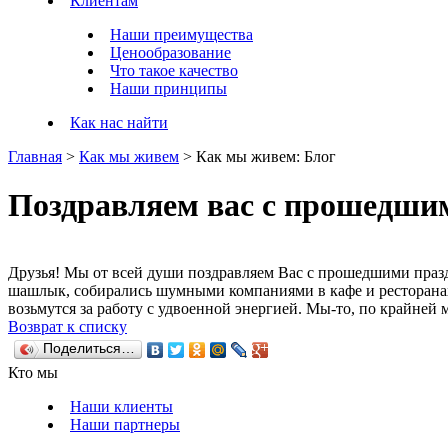
Клиентам
Наши преимущества
Ценообразование
Что такое качество
Наши принципы
Как нас найти
Главная
>
Как мы живем
>
Как мы живем: Блог
Поздравляем вас с прошедши
Друзья! Мы от всей души поздравляем Вас с прошедшими празд
шашлык, собирались шумными компаниями в кафе и ресторанах, з
возьмутся за работу с удвоенной энергией. Мы-то, по крайней м
Возврат к списку
Поделиться…
Кто мы
Наши клиенты
Наши партнеры