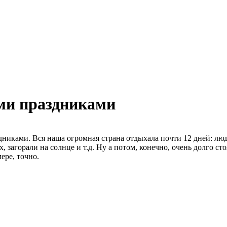
ми праздниками
никами. Вся наша огромная страна отдыхала почти 12 дней: люд
агорали на солнце и т.д. Ну а потом, конечно, очень долго сто
ере, точно.